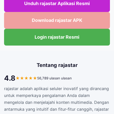
Unduh rajastar Aplikasi Resmi
Download rajastar APK
Login rajastar Resmi
Tentang rajastar
4.8
★
★
★
★
★
56,789 ulasan ulasan
rajastar adalah aplikasi seluler inovatif yang dirancang
untuk memperkaya pengalaman Anda dalam
mengelola dan menjelajahi konten multimedia. Dengan
antarmuka yang intuitif dan fitur-fitur canggih, rajastar