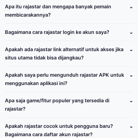
Apa itu rajastar dan mengapa banyak pemain
membicarakannya?
Bagaimana cara rajastar login ke akun saya?
Apakah ada rajastar link alternatif untuk akses jika
situs utama tidak bisa dijangkau?
Apakah saya perlu mengunduh rajastar APK untuk
menggunakan aplikasi ini?
Apa saja game/fitur populer yang tersedia di
rajastar?
Apakah rajastar cocok untuk pengguna baru?
Bagaimana cara daftar akun rajastar?