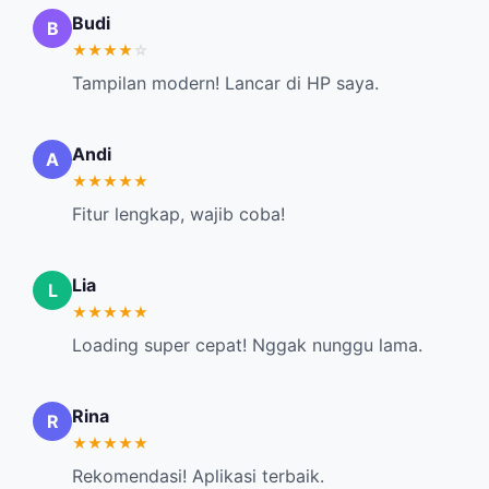
Budi
B
★
★
★
★
☆
Tampilan modern! Lancar di HP saya.
Andi
A
★
★
★
★
★
Fitur lengkap, wajib coba!
Lia
L
★
★
★
★
★
Loading super cepat! Nggak nunggu lama.
Rina
R
★
★
★
★
★
Rekomendasi! Aplikasi terbaik.