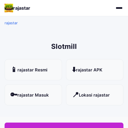
rajastar
rajastar
Slotmill
📱
⬇️
rajastar Resmi
rajastar APK
🔑
📍
rajastar Masuk
Lokasi rajastar