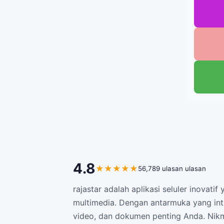
4.8
★
★
★
★
★
56,789 ulasan ulasan
rajastar adalah aplikasi seluler inova
multimedia. Dengan antarmuka yang intu
video, dan dokumen penting Anda. Nikma