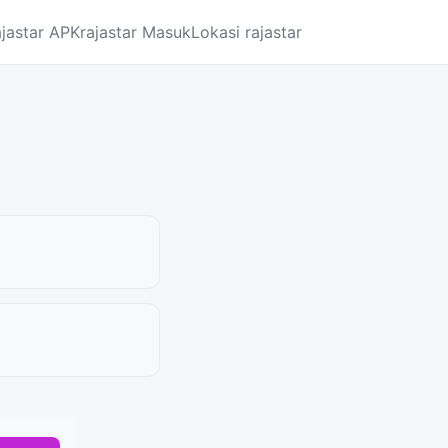
ajastar APK
rajastar Masuk
Lokasi rajastar