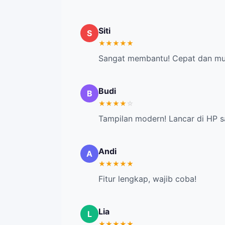
Siti
S
★
★
★
★
★
Sangat membantu! Cepat dan mu
Budi
B
★
★
★
★
☆
Tampilan modern! Lancar di HP s
Andi
A
★
★
★
★
★
Fitur lengkap, wajib coba!
Lia
L
★
★
★
★
★