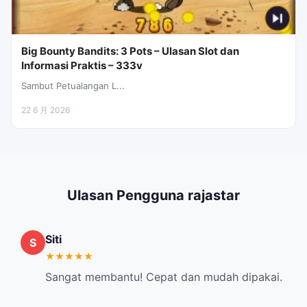
Big Bounty Bandits: 3 Pots – Ulasan Slot dan
Informasi Praktis – 333v
Sambut Petualangan L...
22 6 月 2026
Ulasan Pengguna rajastar
Siti
S
★
★
★
★
★
Sangat membantu! Cepat dan mudah dipakai.