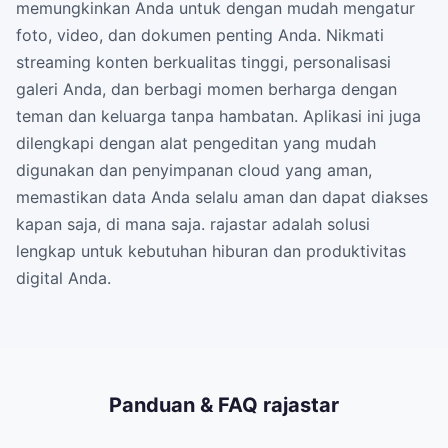
memungkinkan Anda untuk dengan mudah mengatur
foto, video, dan dokumen penting Anda. Nikmati
streaming konten berkualitas tinggi, personalisasi
galeri Anda, dan berbagi momen berharga dengan
teman dan keluarga tanpa hambatan. Aplikasi ini juga
dilengkapi dengan alat pengeditan yang mudah
digunakan dan penyimpanan cloud yang aman,
memastikan data Anda selalu aman dan dapat diakses
kapan saja, di mana saja. rajastar adalah solusi
lengkap untuk kebutuhan hiburan dan produktivitas
digital Anda.
Panduan & FAQ rajastar