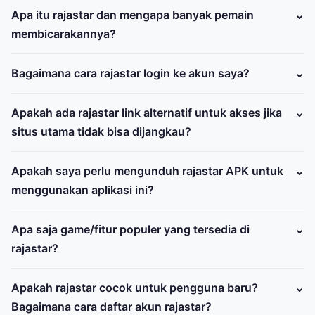
Apa itu rajastar dan mengapa banyak pemain
membicarakannya?
Bagaimana cara rajastar login ke akun saya?
Apakah ada rajastar link alternatif untuk akses jika
situs utama tidak bisa dijangkau?
Apakah saya perlu mengunduh rajastar APK untuk
menggunakan aplikasi ini?
Apa saja game/fitur populer yang tersedia di
rajastar?
Apakah rajastar cocok untuk pengguna baru?
Bagaimana cara daftar akun rajastar?